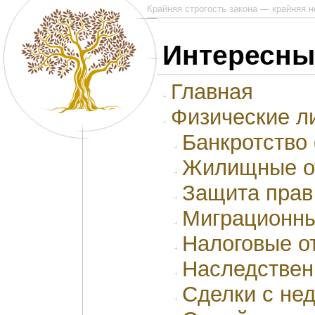
Крайняя строгость закона — крайняя 
Интересны
Главная
Физические л
Банкротство
Жилищные о
Защита прав
Миграционны
Налоговые о
Наследствен
Сделки с не