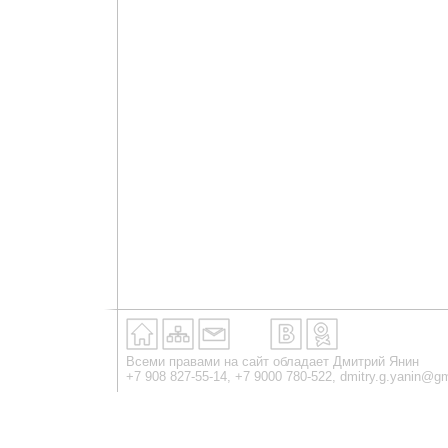
Всеми правами на сайт обладает Дмитрий Янин
+7 908 827-55-14, +7 9000 780-522,
dmitry.g.yanin@g