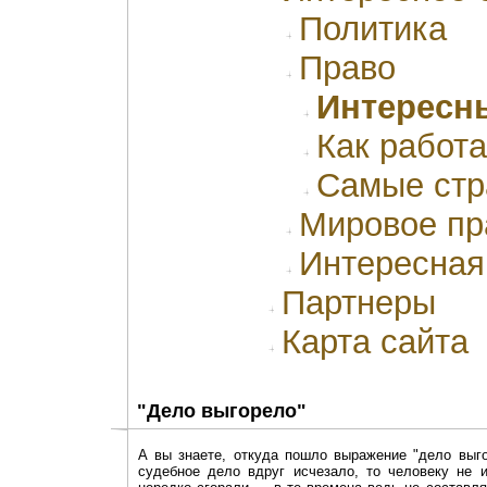
Политика
Право
Интересн
Как работ
Самые стр
Мировое пр
Интересная
Партнеры
Карта сайта
"Дело выгорело"
А вы знаете, откуда пошло выражение "дело выго
судебное дело вдруг исчезало, то человеку не 