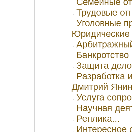
Семейные о
Трудовые от
Уголовные п
Юридические
Арбитражный
Банкротство
Защита дело
Разработка и
Дмитрий Яни
Услуга сопр
Научная дея
Реплика...
Интересное 