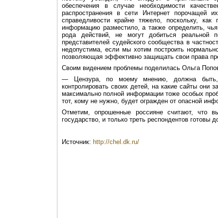
обеспечения в случае необходимости качеств
распространения в сети Интернет порочащей и
справедливости крайне тяжело, поскольку, как 
информацию разместило, а также определить, чья
рода действий, не могут добиться реальной 
представителей судейского сообщества в частност
недопустима, если мы хотим построить нормальн
позволяющая эффективно защищать свои права пр
Своим видением проблемы поделилась Ольга Попов
— Цензура, по моему мнению, должна быть,
контролировать своих детей, на какие сайты они з
максимально полной информации тоже особых пробле
тот, кому не нужно, будет огражден от опасной инф
Отметим, опрошенные россияне считают, что 
государство, и только треть респондентов готовы 
Источник:
http://chel.dk.ru/