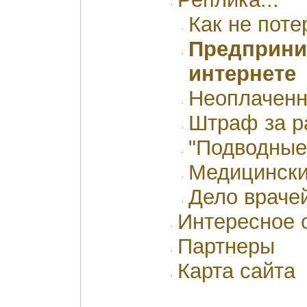
Как не поте
Предприни
интернете
Неоплаченн
Штраф за р
"Подводные
Медицински
Дело враче
Интересное 
Партнеры
Карта сайта