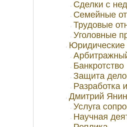
Сделки с не
Семейные о
Трудовые от
Уголовные п
Юридические
Арбитражный
Банкротство
Защита дело
Разработка и
Дмитрий Яни
Услуга сопр
Научная дея
Реплика...