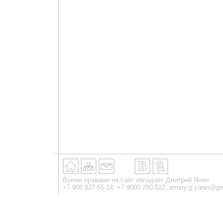
Всеми правами на сайт обладает Дмитрий Янин
+7 908 827-55-14, +7 9000 780-522,
dmitry.g.yanin@g