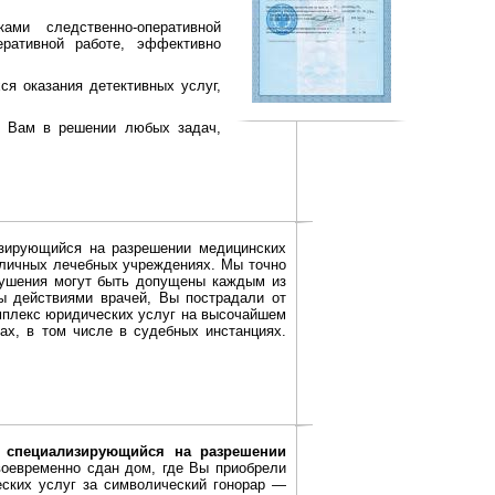
ами следственно-оперативной
ративной работе, эффективно
ся оказания детективных услуг,
ь Вам в решении любых задач,
изирующийся на разрешении медицинских
зличных лечебных учреждениях. Мы точно
рушения могут быть допущены каждым из
ы действиями врачей, Вы пострадали от
мплекс юридических услуг на высочайшем
ах, в том числе в судебных инстанциях.
, специализирующийся на разрешении
воевременно сдан дом, где Вы приобрели
ских услуг за символический гонорар —