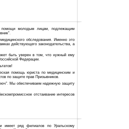
ой помощи молодым лицам, подлежащим
вник".
медицинского обследования. Именно это
рамках действующего законодательства, а
жет быть уверен в том, что нужный ему
Российской Федерации.
ьтатов!
еская помощь юриста по медицинским и
тов по защите прав Призывников.
люч". Мы обеспечиваем надежную защиту
ескомпромиссное отстаивание интересов
 и имеет ряд филиалов по Уральскому