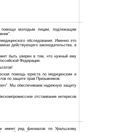
ой помощи молодым лицам, подлежащим
вник".
медицинского обследования. Именно это
рамках действующего законодательства, а
жет быть уверен в том, что нужный ему
Российской Федерации.
ьтатов!
еская помощь юриста по медицинским и
тов по защите прав Призывников.
люч". Мы обеспечиваем надежную защиту
ескомпромиссное отстаивание интересов
 и имеет ряд филиалов по Уральскому