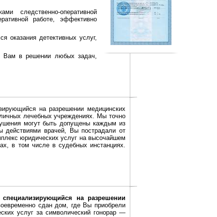
ами следственно-оперативной
ративной работе, эффективно
ся оказания детективных услуг,
ь Вам в решении любых задач,
изирующийся на разрешении медицинских
зличных лечебных учреждениях. Мы точно
рушения могут быть допущены каждым из
ы действиями врачей, Вы пострадали от
мплекс юридических услуг на высочайшем
ах, в том числе в судебных инстанциях.
, специализирующийся на разрешении
воевременно сдан дом, где Вы приобрели
ских услуг за символический гонорар —