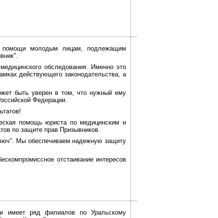
ой помощи молодым лицам, подлежащим
вник".
медицинского обследования. Именно это
рамках действующего законодательства, а
жет быть уверен в том, что нужный ему
Российской Федерации.
ьтатов!
еская помощь юриста по медицинским и
тов по защите прав Призывников.
люч". Мы обеспечиваем надежную защиту
ескомпромиссное отстаивание интересов
 и имеет ряд филиалов по Уральскому