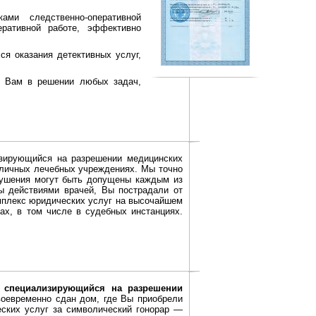
ами следственно-оперативной
ративной работе, эффективно
ся оказания детективных услуг,
ь Вам в решении любых задач,
изирующийся на разрешении медицинских
зличных лечебных учреждениях. Мы точно
рушения могут быть допущены каждым из
ы действиями врачей, Вы пострадали от
мплекс юридических услуг на высочайшем
ах, в том числе в судебных инстанциях.
, специализирующийся на разрешении
воевременно сдан дом, где Вы приобрели
ских услуг за символический гонорар —