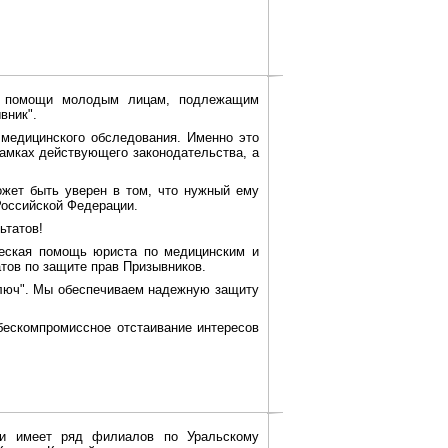
ой помощи молодым лицам, подлежащим
вник".
медицинского обследования. Именно это
рамках действующего законодательства, а
жет быть уверен в том, что нужный ему
Российской Федерации.
ьтатов!
еская помощь юриста по медицинским и
тов по защите прав Призывников.
люч". Мы обеспечиваем надежную защиту
ескомпромиссное отстаивание интересов
 и имеет ряд филиалов по Уральскому