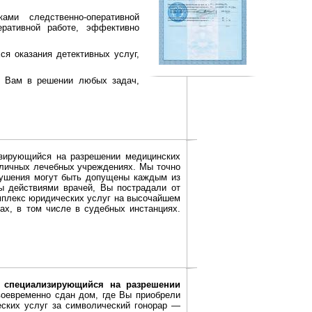
ами следственно-оперативной
ративной работе, эффективно
ся оказания детективных услуг,
ь Вам в решении любых задач,
изирующийся на разрешении медицинских
зличных лечебных учреждениях. Мы точно
рушения могут быть допущены каждым из
ы действиями врачей, Вы пострадали от
мплекс юридических услуг на высочайшем
ах, в том числе в судебных инстанциях.
, специализирующийся на разрешении
воевременно сдан дом, где Вы приобрели
ских услуг за символический гонорар —