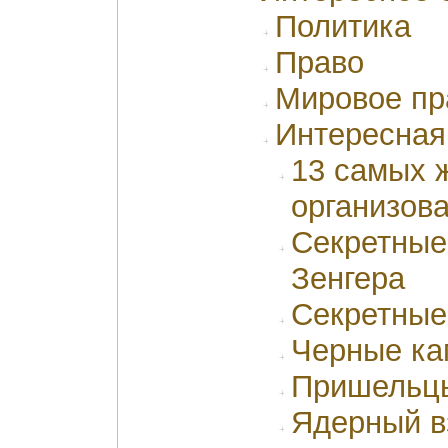
Политика
Право
Мировое пр
Интересная
13 самых 
организов
Секретные
Зенгера
Секретные
Черные ка
Пришельцы
Ядерный в