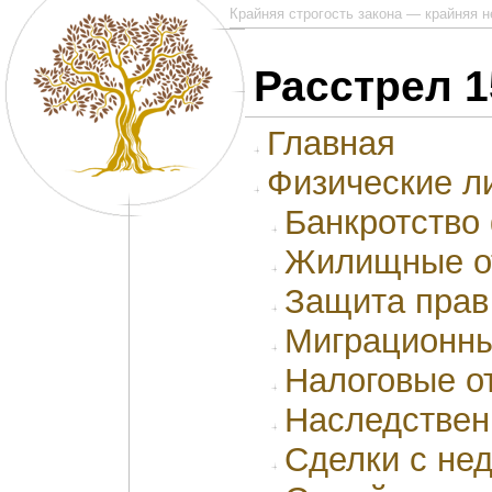
Крайняя строгость закона — крайняя 
Расстрел 1
Главная
Физические л
Банкротство
Жилищные о
Защита прав
Миграционны
Налоговые о
Наследствен
Сделки с не