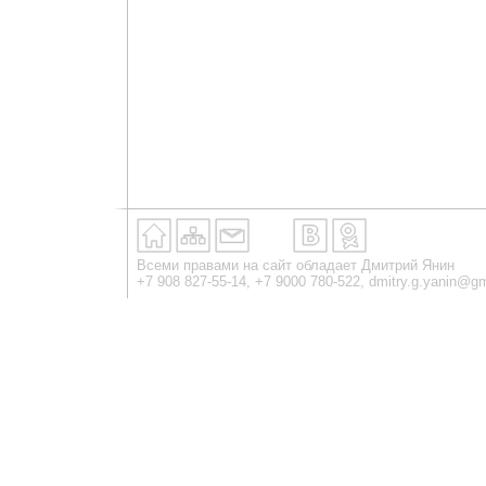
Всеми правами на сайт обладает Дмитрий Янин
+7 908 827-55-14, +7 9000 780-522,
dmitry.g.yanin@g