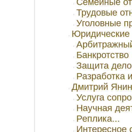
Семейные о
Трудовые от
Уголовные п
Юридические
Арбитражный
Банкротство
Защита дело
Разработка и
Дмитрий Яни
Услуга сопр
Научная дея
Реплика...
Интересное 