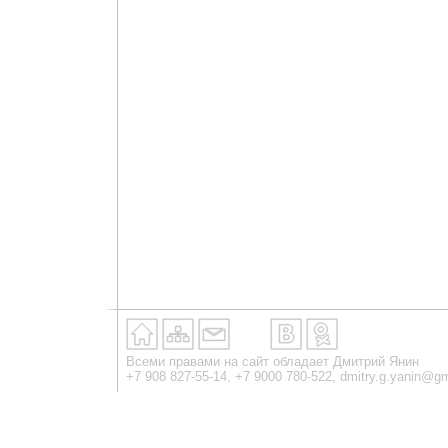
Всеми правами на сайт обладает Дмитрий Янин
+7 908 827-55-14, +7 9000 780-522,
dmitry.g.yanin@g