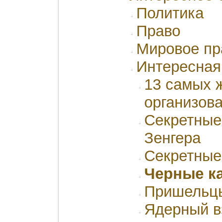
Политика
Право
Мировое пр
Интересная
13 самых 
организов
Секретные
Зенгера
Секретные
Черные к
Пришельцы
Ядерный в