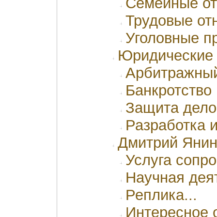
Семейные о
Трудовые от
Уголовные п
Юридические
Арбитражный
Банкротство
Защита дело
Разработка и
Дмитрий Яни
Услуга сопр
Научная дея
Реплика...
Интересное 