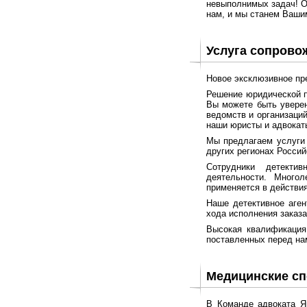
невыполнимых задач! 
нам, и мы станем Ваш
Услуга сопрово
Новое эксклюзивное пр
Решение юридической п
Вы можете быть уверен
ведомств и организаци
наши юристы и адвокат
Мы предлагаем услуги 
других регионах Росси
Сотрудники детектив
деятельности. Много
применяется в действия
Наше детективное аген
хода исполнения заказа
Высокая квалификация
поставленных перед нам
Медицинские с
В Команде адвоката Я