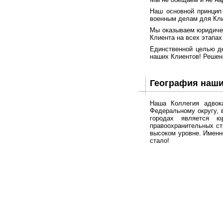
Наш основной принцип
военным делам для Кли
Мы оказываем юридичес
Клиента на всех этапах
Единственной целью де
наших Клиентов! Решен
География наши
Наша Коллегия адвок
Федеральному округу, в
городах является ю
правоохранительных ст
высоком уровне. Именн
стало!