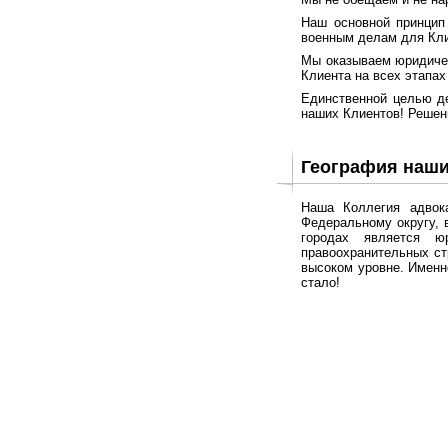
Наш основной принцип
военным делам для Кли
Мы оказываем юридичес
Клиента на всех этапах
Единственной целью де
наших Клиентов! Решен
География наши
Наша Коллегия адвок
Федеральному округу, в
городах является ю
правоохранительных ст
высоком уровне. Именн
стало!