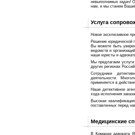
невыполнимых задач! 
нам, и мы станем Ваш
Услуга сопрово
Новое эксклюзивное пр
Решение юридической п
Вы можете быть уверен
ведомств и организаци
наши юристы и адвокат
Мы предлагаем услуги 
других регионах Росси
Сотрудники детектив
деятельности. Много
применяется в действия
Наше детективное аген
хода исполнения заказа
Высокая квалификация
поставленных перед нам
Медицинские с
В Команде адвоката Я